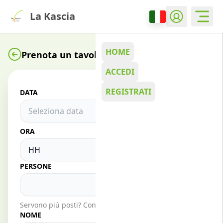
La Kascia
HOME
Prenota un tavolo
ACCEDI
REGISTRATI
DATA
ORA
:
PERSONE
Servono più posti? Contattaci direttamente.
NOME